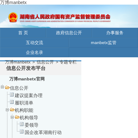
万博manbetx
首 页
政府信息公开
办事服务
互动交流
manbetx监管
企业名录
万博manbetx
>
信息公开
>
专题专栏
信息公开发布平台
万博manbetx官网
信息公开
建议提案办理
履职清单
机构职能
机构领导
委领导
国企改革湖南行动