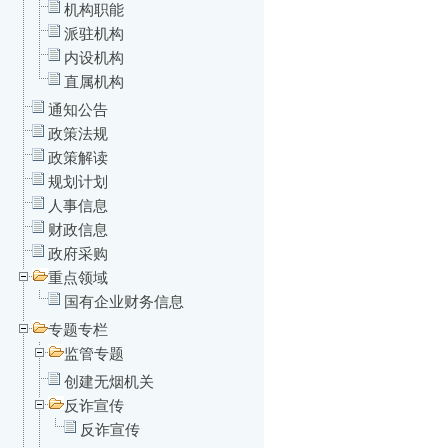
机构职能
派驻机构
内设机构
直属机构
通知公告
政策法规
政策解读
规划计划
人事信息
财政信息
政府采购
重点领域
国有企业财务信息
专题专栏
监管专题
创建无烟机关
反诈宣传
反诈宣传