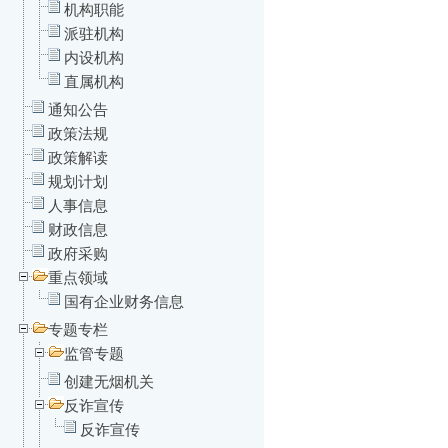
机构职能
派驻机构
内设机构
直属机构
通知公告
政策法规
政策解读
规划计划
人事信息
财政信息
政府采购
重点领域
国有企业财务信息
专题专栏
监管专题
创建无烟机关
反诈宣传
反诈宣传