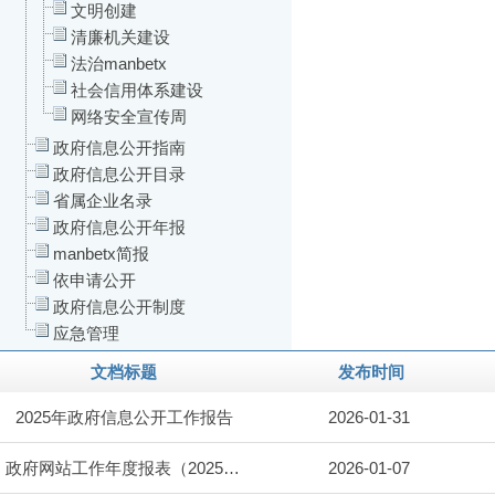
文明创建
清廉机关建设
法治manbetx
社会信用体系建设
网络安全宣传周
政府信息公开指南
政府信息公开目录
省属企业名录
政府信息公开年报
manbetx简报
依申请公开
政府信息公开制度
应急管理
文档标题
发布时间
2025年政府信息公开工作报告
2026-01-31
政府网站工作年度报表（2025年度）
2026-01-07