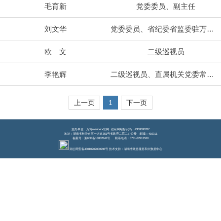
毛育新
党委委员、副主任
刘文华
党委委员、省纪委省监委驻万博manbetx纪检监察组组长、二级高级监察官
欧 文
二级巡视员
李艳辉
二级巡视员、直属机关党委常务副书记
上一页
1
下一页
主办单位：万博manbetx官网 政府网站标识码：4300000037
地址：湖南省长沙市五一大道351号省政府二院二办公楼 邮编：410011
备案号：湘ICP备13002847号
联系电话：0731-82213520
湘公网安备43010202000996号
技术支持：湖南省政务服务和大数据中心