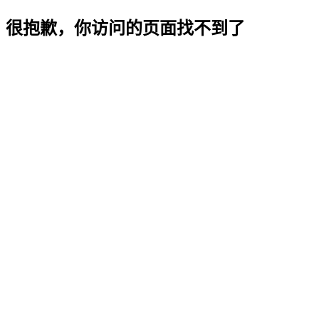
很抱歉，你访问的页面找不到了